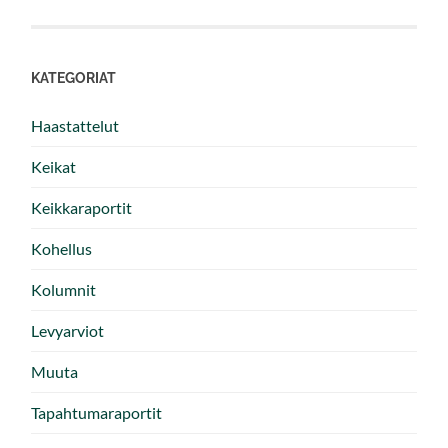
KATEGORIAT
Haastattelut
Keikat
Keikkaraportit
Kohellus
Kolumnit
Levyarviot
Muuta
Tapahtumaraportit