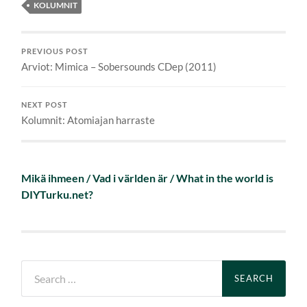
KOLUMNIT
PREVIOUS POST
Arviot: Mimica – Sobersounds CDep (2011)
NEXT POST
Kolumnit: Atomiajan harraste
Mikä ihmeen / Vad i världen är / What in the world is
DIYTurku.net?
Search
for: