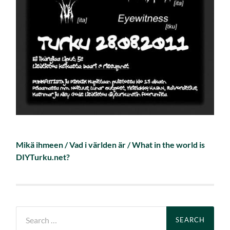
Mikä ihmeen / Vad i världen är / What in the world is
DIYTurku.net?
Search
for: