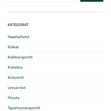
KATEGORIAT
Haastattelut
Keikat
Keikkaraportit
Kohellus
Kolumnit
Levyarviot
Muuta
Tapahtumaraportit