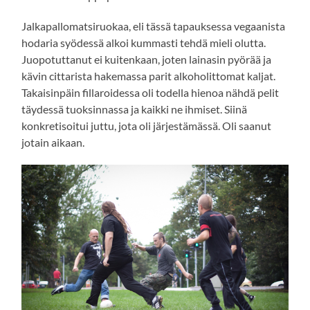
Jalkapallomatsiruokaa, eli tässä tapauksessa vegaanista
hodaria syödessä alkoi kummasti tehdä mieli olutta.
Juopotuttanut ei kuitenkaan, joten lainasin pyörää ja
kävin cittarista hakemassa parit alkoholittomat kaljat.
Takaisinpäin fillaroidessa oli todella hienoa nähdä pelit
täydessä tuoksinnassa ja kaikki ne ihmiset. Siinä
konkretisoitui juttu, jota oli järjestämässä. Oli saanut
jotain aikaan.