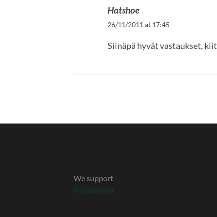
Hatshoe
26/11/2011 at 17:45
Siinäpä hyvät vastaukset, kiit
We support
Kirjakahvila