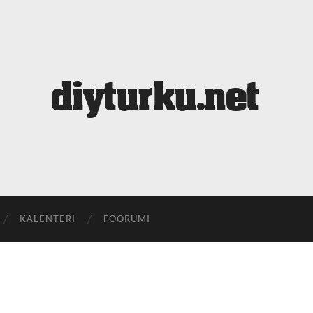
diyturku.net
KALENTERI
FOORUMI