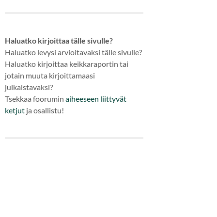
Haluatko kirjoittaa tälle sivulle?
Haluatko levysi arvioitavaksi tälle sivulle?
Haluatko kirjoittaa keikkaraportin tai
jotain muuta kirjoittamaasi
julkaistavaksi?
Tsekkaa foorumin
aiheeseen
liittyvät
ketjut
ja osallistu!