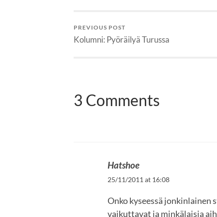
PREVIOUS POST
Kolumni: Pyöräilyä Turussa
3 Comments
Hatshoe
25/11/2011 at 16:08
Onko kyseessä jonkinlainen 
vaikuttavat ja minkälaisia ai