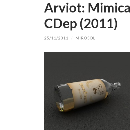
Arviot: Mimic
CDep (2011)
25/11/2011
/
MIROSOL