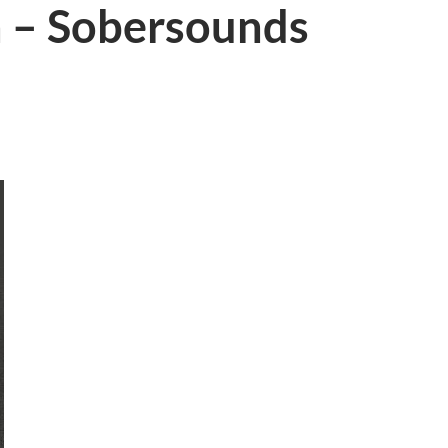
a – Sobersounds