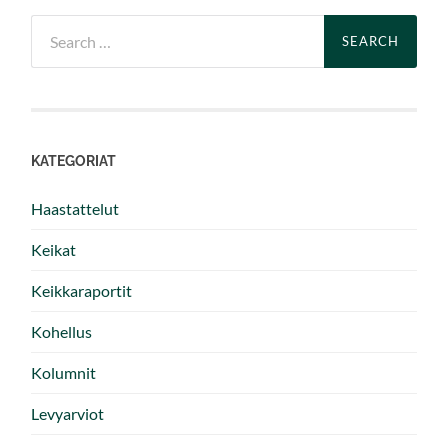
Search
for:
KATEGORIAT
Haastattelut
Keikat
Keikkaraportit
Kohellus
Kolumnit
Levyarviot