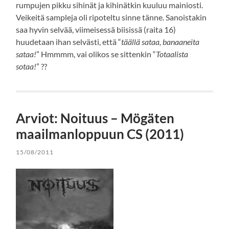
rumpujen pikku sihinät ja kihinätkin kuuluu mainiosti.
Veikeitä sampleja oli ripoteltu sinne tänne. Sanoistakin
saa hyvin selvää, viimeisessä biisissä (raita 16)
huudetaan ihan selvästi, että “
täällä sataa, banaaneita
sataa!
” Hmmmm, vai olikos se sittenkin “
Totaalista
sotaa!
” ??
Arviot: Noituus – Mögäten
maailmanloppuun CS (2011)
15/08/2011