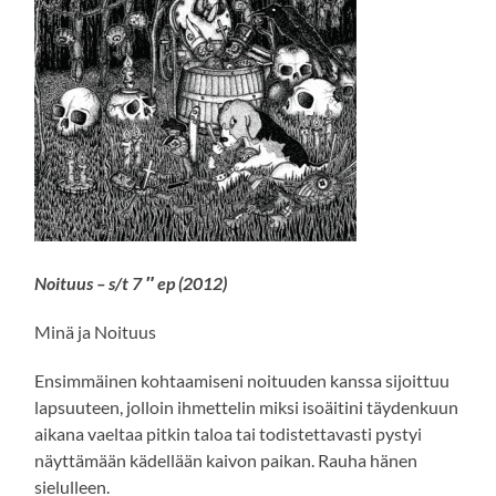
Noituus – s/t 7 ″ ep (2012)
Minä ja Noituus
Ensimmäinen kohtaamiseni noituuden kanssa sijoittuu
lapsuuteen, jolloin ihmettelin miksi isoäitini täydenkuun
aikana vaeltaa pitkin taloa tai todistettavasti pystyi
näyttämään kädellään kaivon paikan. Rauha hänen
sielulleen.