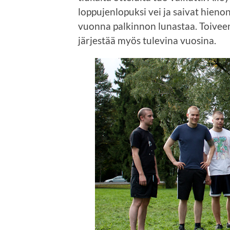
loppujenlopuksi vei ja saivat hieno
vuonna palkinnon lunastaa. Toiveen
järjestää myös tulevina vuosina.