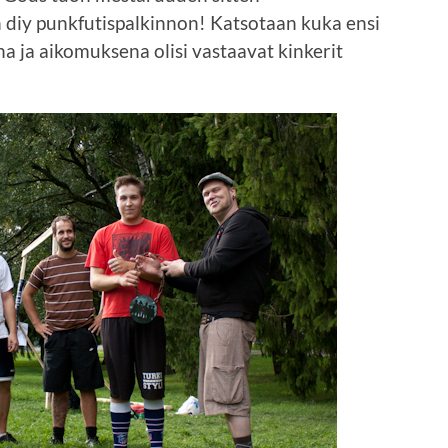
n diy punkfutispalkinnon! Katsotaan kuka ensi
a ja aikomuksena olisi vastaavat kinkerit