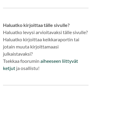
Haluatko kirjoittaa tälle sivulle?
Haluatko levysi arvioitavaksi tälle sivulle?
Haluatko kirjoittaa keikkaraportin tai
jotain muuta kirjoittamaasi
julkaistavaksi?
Tsekkaa foorumin
aiheeseen
liittyvät
ketjut
ja osallistu!