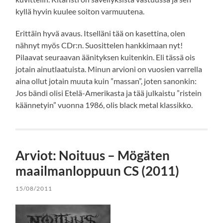
kyllä hyvin kuulee soiton varmuutena.
Erittäin hyvä avaus. Itselläni tää on kasettina, olen
nähnyt myös CDr:n. Suosittelen hankkimaan nyt!
Pilaavat seuraavan äänityksen kuitenkin. Eli tässä ois
jotain ainutlaatuista. Minun arvioni on vuosien varrella
aina ollut jotain muuta kuin ”massan”, joten sanonkin:
Jos bändi olisi Etelä-Amerikasta ja tää julkaistu ”ristein
käännetyin” vuonna 1986, olis black metal klassikko.
Arviot: Noituus – Mögäten
maailmanloppuun CS (2011)
15/08/2011