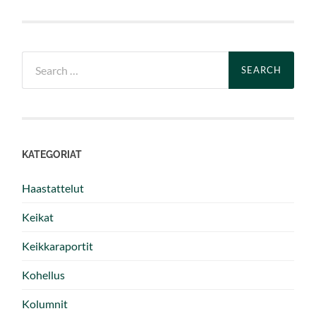
Search
for:
KATEGORIAT
Haastattelut
Keikat
Keikkaraportit
Kohellus
Kolumnit