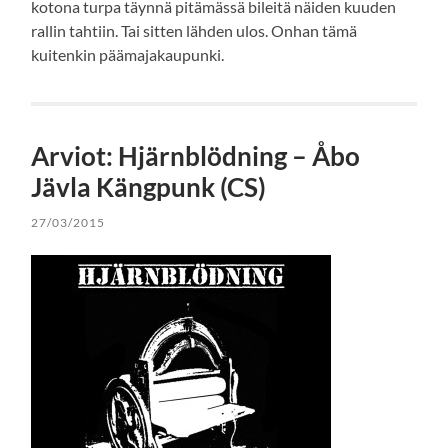
kotona turpa täynnä pitämässä bileitä näiden kuuden
rallin tahtiin. Tai sitten lähden ulos. Onhan tämä
kuitenkin päämajakaupunki.
Arviot: Hjärnblödning – Åbo
Jävla Kängpunk (CS)
27/03/2015