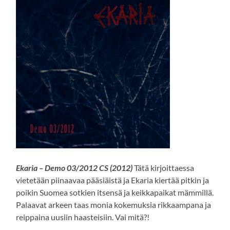
Ekaria – Demo 03/2012 CS (2012)
Tätä kirjoittaessa
vietetään piinaavaa pääsiäistä ja Ekaria kiertää pitkin ja
poikin Suomea sotkien itsensä ja keikkapaikat mämmillä.
Palaavat arkeen taas monia kokemuksia rikkaampana ja
reippaina uusiin haasteisiin. Vai mitä?!