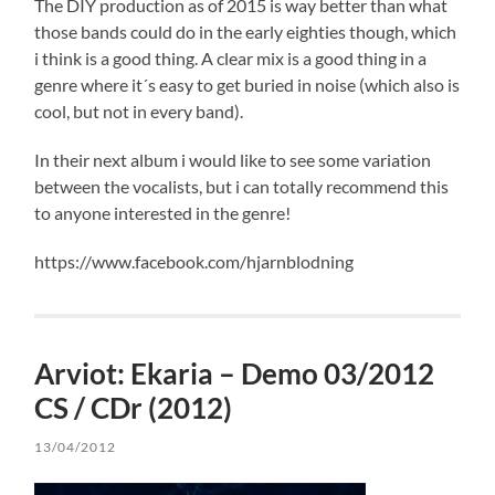
The DIY production as of 2015 is way better than what
those bands could do in the early eighties though, which
i think is a good thing. A clear mix is a good thing in a
genre where it´s easy to get buried in noise (which also is
cool, but not in every band).
In their next album i would like to see some variation
between the vocalists, but i can totally recommend this
to anyone interested in the genre!
https://www.facebook.com/hjarnblodning
Arviot: Ekaria – Demo 03/2012
CS / CDr (2012)
13/04/2012