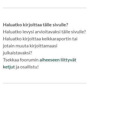
Haluatko kirjoittaa tälle sivulle?
Haluatko levysi arvioitavaksi tälle sivulle?
Haluatko kirjoittaa keikkaraportin tai
jotain muuta kirjoittamaasi
julkaistavaksi?
Tsekkaa foorumin
aiheeseen
liittyvät
ketjut
ja osallistu!