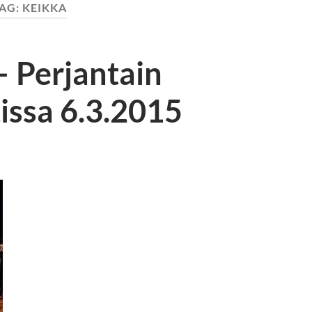
AG:
KEIKKA
– Perjantain
issa 6.3.2015