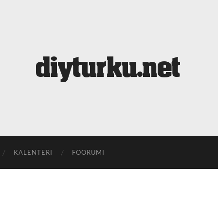
diyturku.net
KALENTERI
FOORUMI