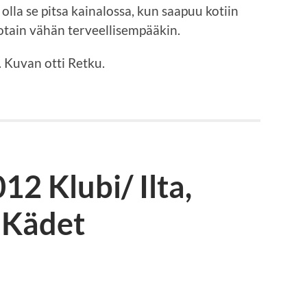
 olla se pitsa kainalossa, kun saapuu kotiin
 jotain vähän terveellisempääkin.
 Kuvan otti Retku.
12 Klubi/ Ilta,
 Kädet