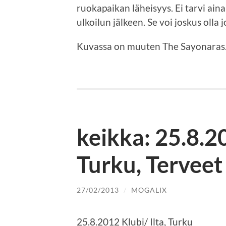
ruokapaikan läheisyys. Ei tarvi aina
ulkoilun jälkeen. Se voi joskus olla
Kuvassa on muuten The Sayonaras.
keikka: 25.8.20
Turku, Terveet
27/02/2013
/
MOGALIX
25.8.2012 Klubi/ Ilta, Turku