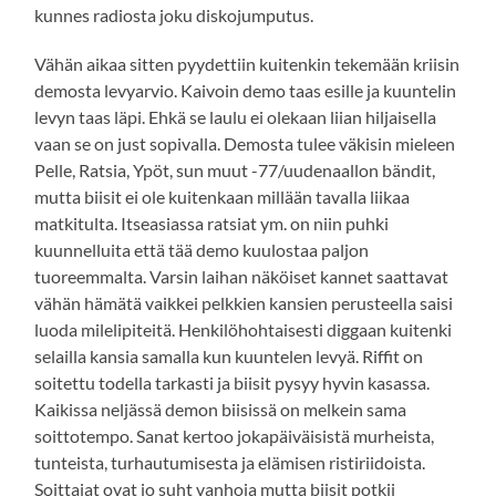
kunnes radiosta joku diskojumputus.
Vähän aikaa sitten pyydettiin kuitenkin tekemään kriisin
demosta levyarvio. Kaivoin demo taas esille ja kuuntelin
levyn taas läpi. Ehkä se laulu ei olekaan liian hiljaisella
vaan se on just sopivalla. Demosta tulee väkisin mieleen
Pelle, Ratsia, Ypöt, sun muut -77/uudenaallon bändit,
mutta biisit ei ole kuitenkaan millään tavalla liikaa
matkitulta. Itseasiassa ratsiat ym. on niin puhki
kuunnelluita että tää demo kuulostaa paljon
tuoreemmalta. Varsin laihan näköiset kannet saattavat
vähän hämätä vaikkei pelkkien kansien perusteella saisi
luoda milelipiteitä. Henkilöhohtaisesti diggaan kuitenki
selailla kansia samalla kun kuuntelen levyä. Riffit on
soitettu todella tarkasti ja biisit pysyy hyvin kasassa.
Kaikissa neljässä demon biisissä on melkein sama
soittotempo. Sanat kertoo jokapäiväisistä murheista,
tunteista, turhautumisesta ja elämisen ristiriidoista.
Soittajat ovat jo suht vanhoja mutta biisit potkii