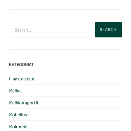
Search
for:
KATEGORIAT
Haastattelut
Keikat
Keikkaraportit
Kohellus
Kolumnit