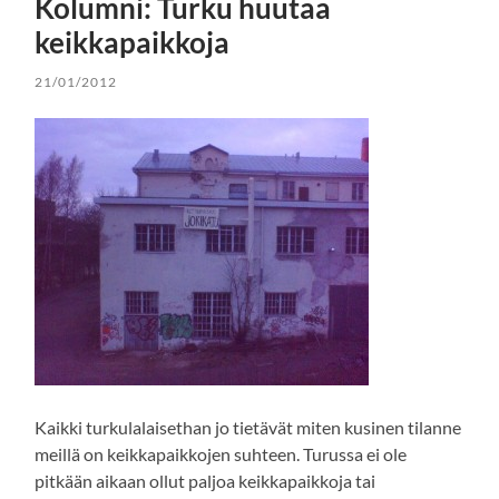
Kolumni: Turku huutaa
keikkapaikkoja
21/01/2012
Kaikki turkulalaisethan jo tietävät miten kusinen tilanne
meillä on keikkapaikkojen suhteen. Turussa ei ole
pitkään aikaan ollut paljoa keikkapaikkoja tai