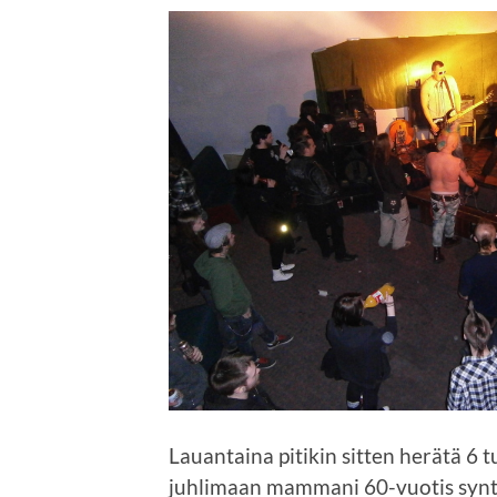
Lauantaina pitikin sitten herätä 6 
juhlimaan mammani 60-vuotis synt