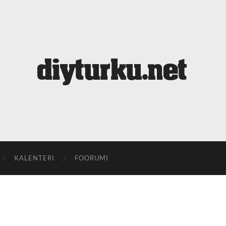
diyturku.net
KALENTERI
FOORUMI