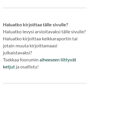
Haluatko kirjoittaa tälle sivulle?
Haluatko levysi arvioitavaksi tälle sivulle?
Haluatko kirjoittaa keikkaraportin tai
jotain muuta kirjoittamaasi
julkaistavaksi?
Tsekkaa foorumin
aiheeseen
liittyvät
ketjut
ja osallistu!