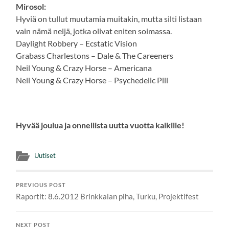
Mirosol:
Hyviä on tullut muutamia muitakin, mutta silti listaan
vain nämä neljä, jotka olivat eniten soimassa.
Daylight Robbery – Ecstatic Vision
Grabass Charlestons – Dale & The Careeners
Neil Young & Crazy Horse – Americana
Neil Young & Crazy Horse – Psychedelic Pill
Hyvää joulua ja onnellista uutta vuotta kaikille!
Uutiset
PREVIOUS POST
Raportit: 8.6.2012 Brinkkalan piha, Turku, Projektifest
NEXT POST