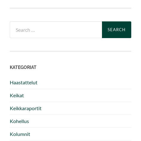
Search
for:
KATEGORIAT
Haastattelut
Keikat
Keikkaraportit
Kohellus
Kolumnit