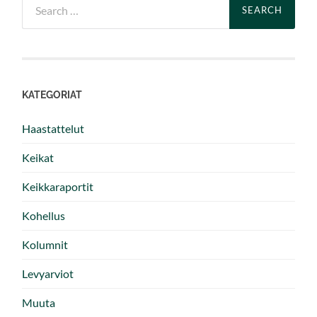
for:
KATEGORIAT
Haastattelut
Keikat
Keikkaraportit
Kohellus
Kolumnit
Levyarviot
Muuta