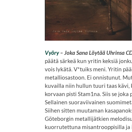
Vyöry
– Joka Sana Löytää Uhrinsa C
päätä särkeä kun yritin keksiä jon
vois lykätä. V*tuiks meni. Yritin pä
metalliosastoon. Ei onnistunut. Mut
kuvailla niin hullun tuuri taas kävi,
korvaan pisti Stam1na. Siis se joka 
Sellainen suoraviivainen suomimeta
Siihen sitten muutaman kasapanoks
Göteborgin metallijätkien melodis
kuorrutettuna misantrooppisilla ja i