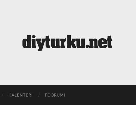
diyturku.net
KALENTERI
FOORUMI