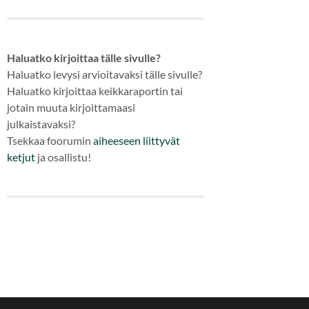
Haluatko kirjoittaa tälle sivulle?
Haluatko levysi arvioitavaksi tälle sivulle?
Haluatko kirjoittaa keikkaraportin tai
jotain muuta kirjoittamaasi
julkaistavaksi?
Tsekkaa foorumin
aiheeseen
liittyvät
ketjut
ja osallistu!