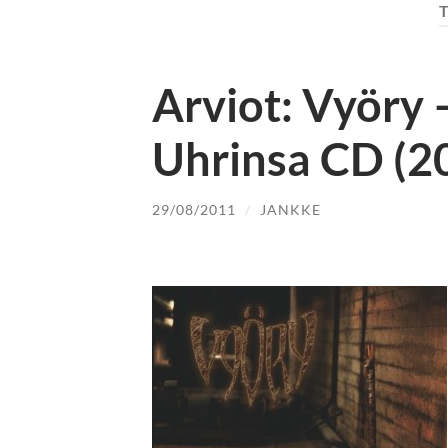
Arviot: Vyöry 
Uhrinsa CD (2
29/08/2011
/
JANKKE