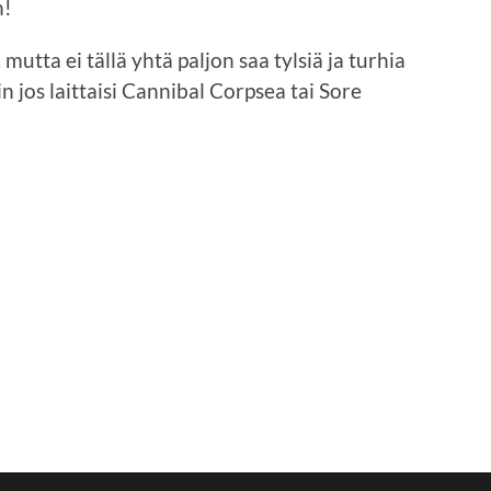
n!
 mutta ei tällä yhtä paljon saa tylsiä ja turhia
 jos laittaisi Cannibal Corpsea tai Sore