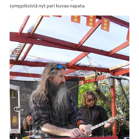
symppiksistä nyt pari kuvaa napata.