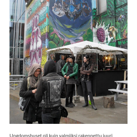
Ungdomshuset oli kuin valmiiksi rakennettu juuri