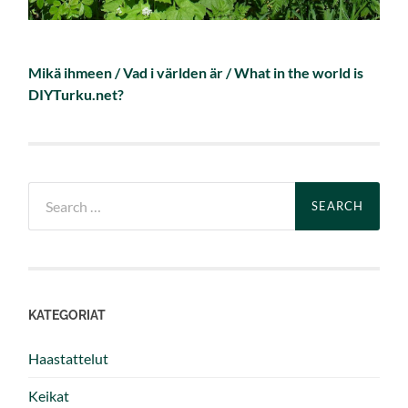
Mikä ihmeen / Vad i världen är / What in the world is
DIYTurku.net?
Search
for:
KATEGORIAT
Haastattelut
Keikat