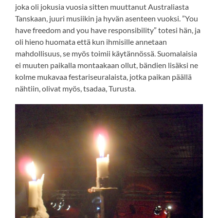
joka oli jokusia vuosia sitten muuttanut Australiasta
Tanskaan, juuri musiikin ja hyvän asenteen vuoksi. ”You
have freedom and you have responsibility” totesi hän, ja
oli hieno huomata että kun ihmisille annetaan
mahdollisuus, se myös toimii käytännössä. Suomalaisia
ei muuten paikalla montaakaan ollut, bändien lisäksi ne
kolme mukavaa festariseuralaista, jotka paikan päällä
nähtiin, olivat myös, tsadaa, Turusta.