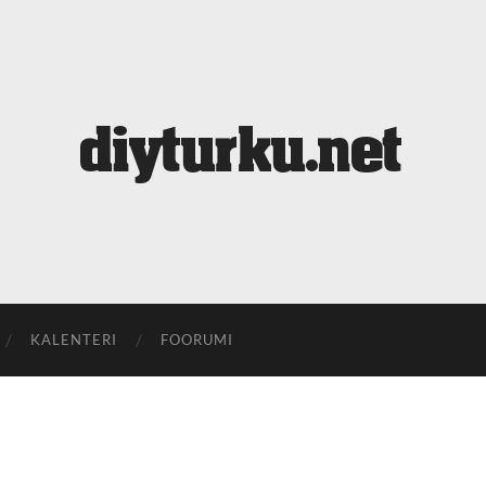
diyturku.net
KALENTERI
FOORUMI