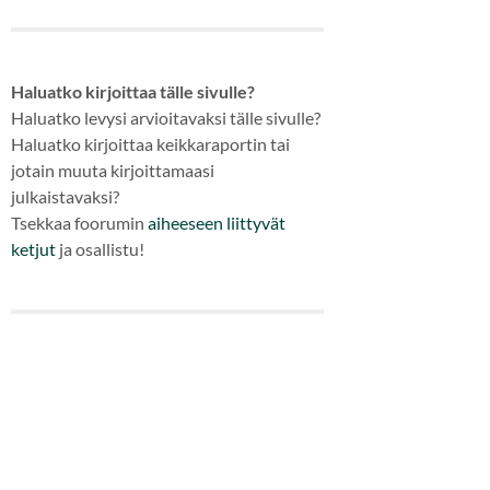
Haluatko kirjoittaa tälle sivulle?
Haluatko levysi arvioitavaksi tälle sivulle?
Haluatko kirjoittaa keikkaraportin tai
jotain muuta kirjoittamaasi
julkaistavaksi?
Tsekkaa foorumin
aiheeseen
liittyvät
ketjut
ja osallistu!