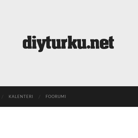
diyturku.net
KALENTERI
FOORUMI