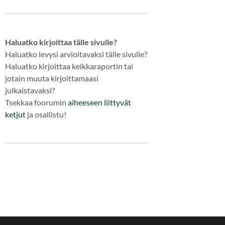
Haluatko kirjoittaa tälle sivulle?
Haluatko levysi arvioitavaksi tälle sivulle?
Haluatko kirjoittaa keikkaraportin tai
jotain muuta kirjoittamaasi
julkaistavaksi?
Tsekkaa foorumin
aiheeseen
liittyvät
ketjut
ja osallistu!