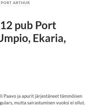
:
PORT ARTHUR
012 pub Port
Umpio, Ekaria,
li Paavo ja apurit järjestäneet tämmöisen
gulars, mutta sairastumisen vuoksi ei ollut.