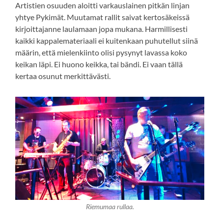
Artistien osuuden aloitti varkauslainen pitkän linjan
yhtye Pykimät. Muutamat rallit saivat kertosäkeissä
kirjoittajanne laulamaan jopa mukana. Harmillisesti
kaikki kappalemateriaali ei kuitenkaan puhutellut siinä
määrin, että mielenkiinto olisi pysynyt lavassa koko
keikan läpi. Ei huono keikka, tai bändi. Ei vaan tällä
kertaa osunut merkittävästi.
Riemumaa rullaa.