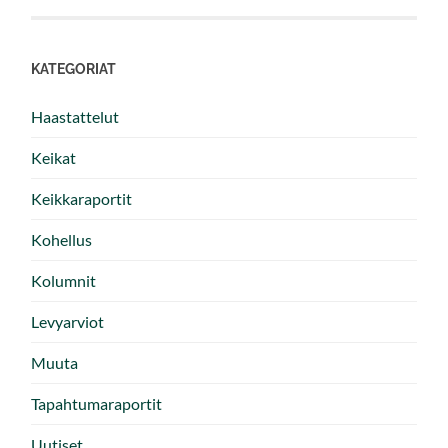
KATEGORIAT
Haastattelut
Keikat
Keikkaraportit
Kohellus
Kolumnit
Levyarviot
Muuta
Tapahtumaraportit
Uutiset