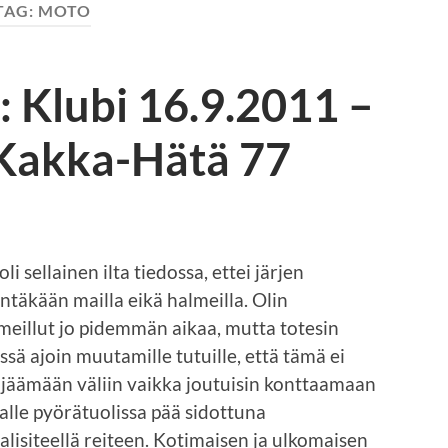
TAG:
MOTO
: Klubi 16.9.2011 –
 Kakka-Hätä 77
oli sellainen ilta tiedossa, ettei järjen
ntäkään mailla eikä halmeilla. Olin
eillut jo pidemmän aikaa, mutta totesin
ssä ajoin muutamille tutuille, että tämä ei
 jäämään väliin vaikka joutuisin konttaamaan
alle pyörätuolissa pää sidottuna
alisiteellä reiteen. Kotimaisen ja ulkomaisen