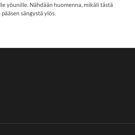
le yöunille. Nähdään huomenna, mikäli tästä
ä pääsen sängystä ylös.