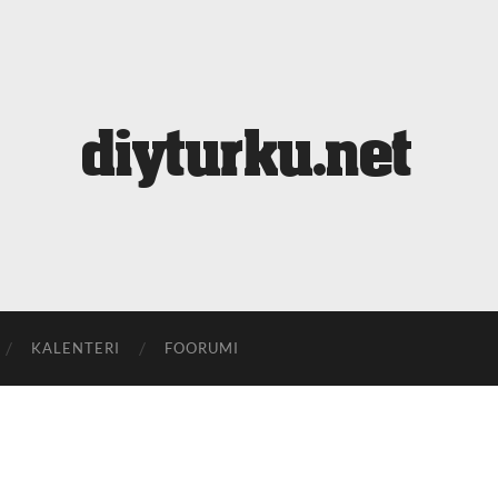
diyturku.net
KALENTERI
FOORUMI