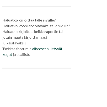
Haluatko kirjoittaa tälle sivulle?
Haluatko levysi arvioitavaksi tälle sivulle?
Haluatko kirjoittaa keikkaraportin tai
jotain muuta kirjoittamaasi
julkaistavaksi?
Tsekkaa foorumin
aiheeseen
liittyvät
ketjut
ja osallistu!