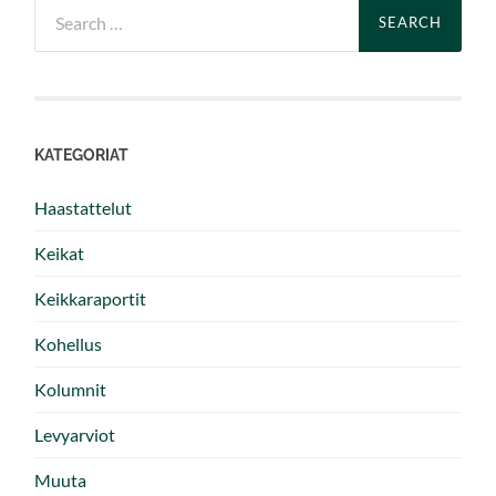
Search
for:
KATEGORIAT
Haastattelut
Keikat
Keikkaraportit
Kohellus
Kolumnit
Levyarviot
Muuta