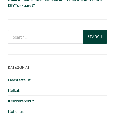
DIYTurku.net?
Search
for:
KATEGORIAT
Haastattelut
Keikat
Keikkaraportit
Kohellus