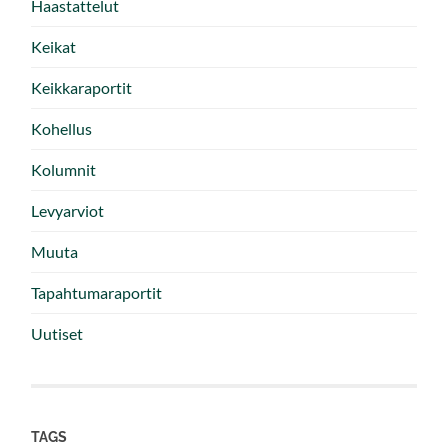
Haastattelut
Keikat
Keikkaraportit
Kohellus
Kolumnit
Levyarviot
Muuta
Tapahtumaraportit
Uutiset
TAGS