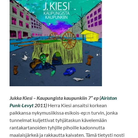
Jukka Kiesi – Kaupungista kaupunkiin 7” ep (
Airiston
Punk-Levyt
2011)
Herra Kiesi ansaitsi korkean
paikkansa nykymusiikissa esikois-ep:n turvin, jonka
tunnelmat kuljettivat tyhjätaskun kävelemään
rantakartanoiden tyhjille pihoille kadonnutta
maalaisjärkeä ja rakkautta kaivaten. Tämä tietysti nosti