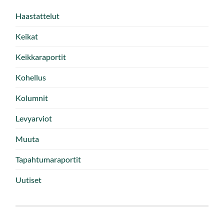
Haastattelut
Keikat
Keikkaraportit
Kohellus
Kolumnit
Levyarviot
Muuta
Tapahtumaraportit
Uutiset