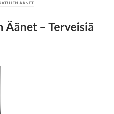
KATUJEN ÄÄNET
n Äänet – Terveisiä