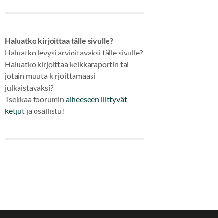
Haluatko kirjoittaa tälle sivulle?
Haluatko levysi arvioitavaksi tälle sivulle?
Haluatko kirjoittaa keikkaraportin tai
jotain muuta kirjoittamaasi
julkaistavaksi?
Tsekkaa foorumin
aiheeseen
liittyvät
ketjut
ja osallistu!