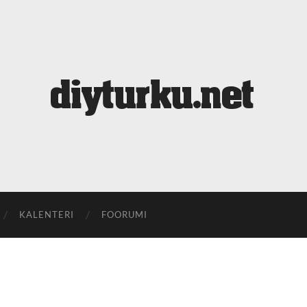
diyturku.net
KALENTERI
FOORUMI