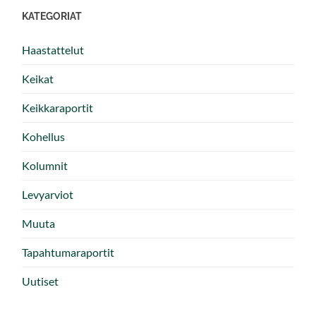
KATEGORIAT
Haastattelut
Keikat
Keikkaraportit
Kohellus
Kolumnit
Levyarviot
Muuta
Tapahtumaraportit
Uutiset