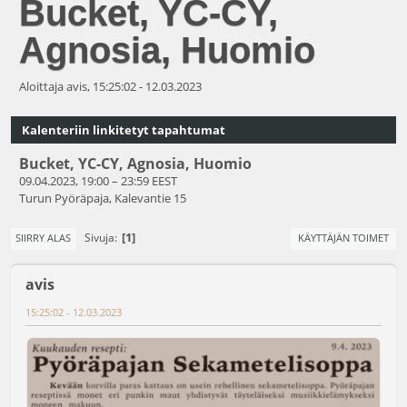
Bucket, YC-CY,
Agnosia, Huomio
Aloittaja avis, 15:25:02 - 12.03.2023
Kalenteriin linkitetyt tapahtumat
Bucket, YC-CY, Agnosia, Huomio
09.04.2023, 19:00
–
23:59 EEST
Turun Pyöräpaja, Kalevantie 15
1
Sivuja
SIIRRY ALAS
KÄYTTÄJÄN TOIMET
avis
15:25:02 - 12.03.2023