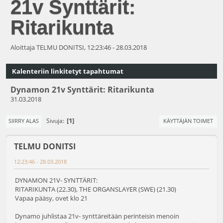
21v Synttärit:
Ritarikunta
Aloittaja TELMU DONITSI, 12:23:46 - 28.03.2018
Kalenteriin linkitetyt tapahtumat
Dynamon 21v Synttärit: Ritarikunta
31.03.2018
1
Sivuja
SIIRRY ALAS
KÄYTTÄJÄN TOIMET
TELMU DONITSI
12:23:46 - 28.03.2018
DYNAMON 21V- SYNTTÄRIT:
RITARIKUNTA (22.30), THE ORGANSLAYER (SWE) (21.30)
Vapaa pääsy, ovet klo 21
Dynamo juhlistaa 21v- synttäreitään perinteisin menoin