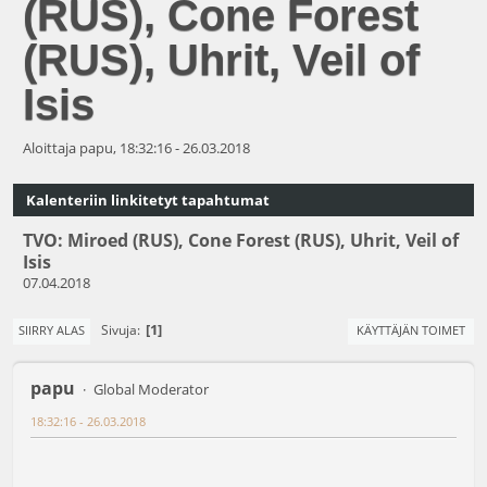
(RUS), Cone Forest
(RUS), Uhrit, Veil of
Isis
Aloittaja papu, 18:32:16 - 26.03.2018
Kalenteriin linkitetyt tapahtumat
TVO: Miroed (RUS), Cone Forest (RUS), Uhrit, Veil of
Isis
07.04.2018
1
Sivuja
SIIRRY ALAS
KÄYTTÄJÄN TOIMET
papu
Global Moderator
18:32:16 - 26.03.2018