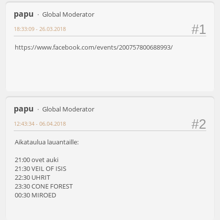
papu
Global Moderator
#1
18:33:09 - 26.03.2018
https://www.facebook.com/events/200757800688993/
papu
Global Moderator
#2
12:43:34 - 06.04.2018
Aikataulua lauantaille:
21:00 ovet auki
21:30 VEIL OF ISIS
22:30 UHRIT
23:30 CONE FOREST
00:30 MIROED