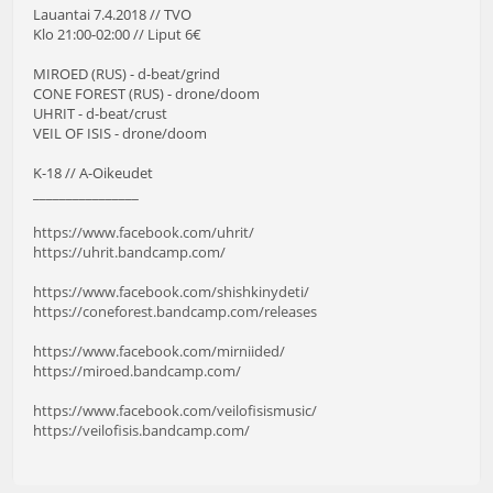
Lauantai 7.4.2018 // TVO
Klo 21:00-02:00 // Liput 6€
MIROED (RUS) - d-beat/grind
CONE FOREST (RUS) - drone/doom
UHRIT - d-beat/crust
VEIL OF ISIS - drone/doom
K-18 // A-Oikeudet
________________
https://www.facebook.com/uhrit/
https://uhrit.bandcamp.com/
https://www.facebook.com/shishkinydeti/
https://coneforest.bandcamp.com/releases
https://www.facebook.com/mirniided/
https://miroed.bandcamp.com/
https://www.facebook.com/veilofisismusic/
https://veilofisis.bandcamp.com/