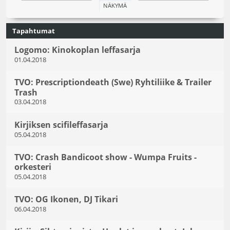
Tapahtumat
Logomo: Kinokoplan leffasarja
01.04.2018
TVO: Prescriptiondeath (Swe) Ryhtiliike & Trailer
Trash
03.04.2018
Kirjiksen scifileffasarja
05.04.2018
TVO: Crash Bandicoot show - Wumpa Fruits -
orkesteri
05.04.2018
TVO: OG Ikonen, DJ Tikari
06.04.2018