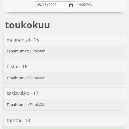
toukokuu
maanantai - 15
tiistai - 16
keskiviikko - 17
torstai - 18