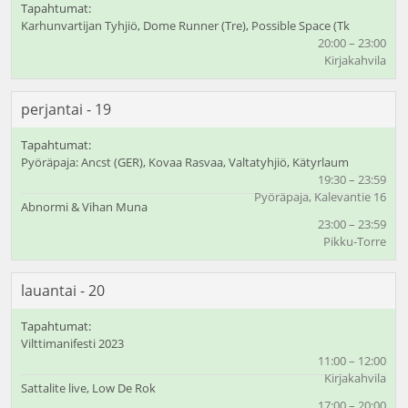
Karhunvartijan Tyhjiö, Dome Runner (Tre), Possible Space (Tk
20:00 – 23:00
Kirjakahvila
perjantai - 19
Pyöräpaja: Ancst (GER), Kovaa Rasvaa, Valtatyhjiö, Kätyrlaum
19:30 – 23:59
Pyöräpaja, Kalevantie 16
Abnormi & Vihan Muna
23:00 – 23:59
Pikku-Torre
lauantai - 20
Vilttimanifesti 2023
11:00 – 12:00
Kirjakahvila
Sattalite live, Low De Rok
17:00 – 20:00