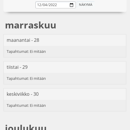
marraskuu
maanantai - 28
tiistai - 29
keskiviikko - 30
joulukuu