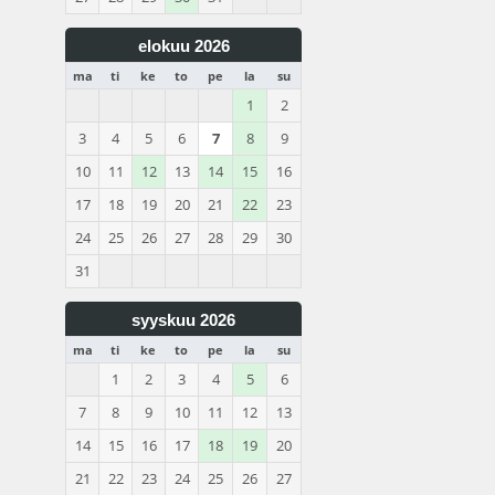
elokuu 2026
ma
ti
ke
to
pe
la
su
1
2
3
4
5
6
7
8
9
10
11
12
13
14
15
16
17
18
19
20
21
22
23
24
25
26
27
28
29
30
31
syyskuu 2026
ma
ti
ke
to
pe
la
su
1
2
3
4
5
6
7
8
9
10
11
12
13
14
15
16
17
18
19
20
21
22
23
24
25
26
27