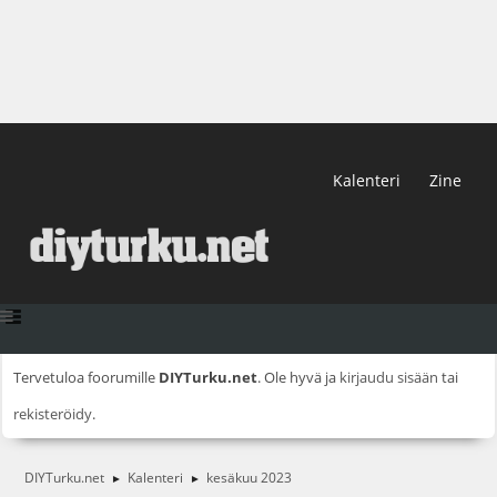
Kalenteri
Zine
Tervetuloa foorumille
DIYTurku.net
. Ole hyvä ja
kirjaudu sisään
tai
rekisteröidy
.
DIYTurku.net
Kalenteri
kesäkuu 2023
►
►