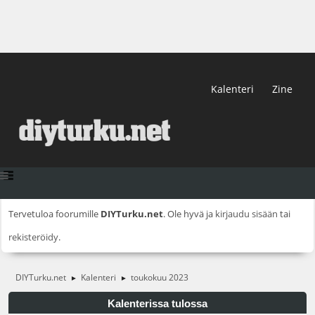
Kalenteri
Zine
Tervetuloa foorumille
DIYTurku.net
. Ole hyvä ja
kirjaudu sisään
tai
rekisteröidy
.
DIYTurku.net
Kalenteri
toukokuu 2023
►
►
Kalenterissa tulossa