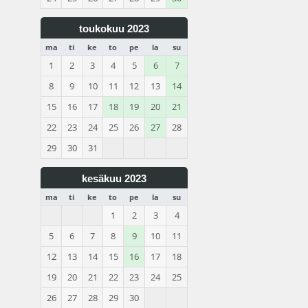
toukokuu 2023
ma
ti
ke
to
pe
la
su
1
2
3
4
5
6
7
8
9
10
11
12
13
14
15
16
17
18
19
20
21
22
23
24
25
26
27
28
29
30
31
kesäkuu 2023
ma
ti
ke
to
pe
la
su
1
2
3
4
5
6
7
8
9
10
11
12
13
14
15
16
17
18
19
20
21
22
23
24
25
26
27
28
29
30