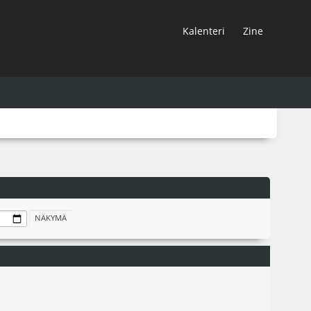
Kalenteri
Zine