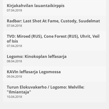
Kirjakahvilan lauantaikirppis
07.04.2018
Radbar: Last Shot At Fame, Custody, Suudelmat
07.04.2018
TVO: Miroed (RUS), Cone Forest (RUS), Uhrit, Veil
of Isis
07.04.2018
Logomo: Kinokoplan leffasarja
08.04.2018
KAVIn leffasarja Logomossa
09.04.2018
Turun Elokuvakerho / Logomo: Melville:
"Ilmiantaja"
10.04.2018