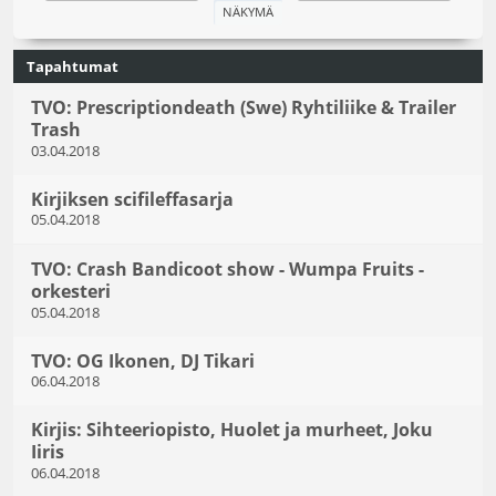
Tapahtumat
TVO: Prescriptiondeath (Swe) Ryhtiliike & Trailer
Trash
03.04.2018
Kirjiksen scifileffasarja
05.04.2018
TVO: Crash Bandicoot show - Wumpa Fruits -
orkesteri
05.04.2018
TVO: OG Ikonen, DJ Tikari
06.04.2018
Kirjis: Sihteeriopisto, Huolet ja murheet, Joku
Iiris
06.04.2018