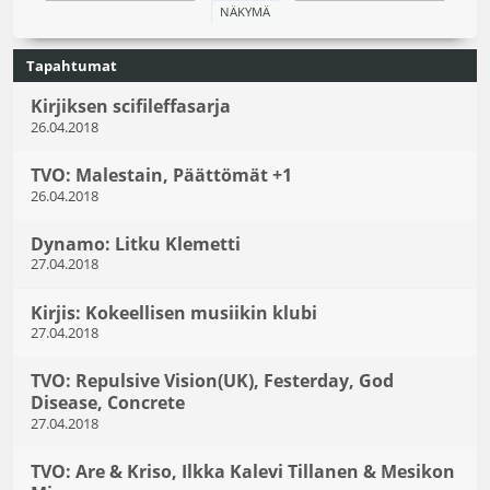
Tapahtumat
Kirjiksen scifileffasarja
26.04.2018
TVO: Malestain, Päättömät +1
26.04.2018
Dynamo: Litku Klemetti
27.04.2018
Kirjis: Kokeellisen musiikin klubi
27.04.2018
TVO: Repulsive Vision(UK), Festerday, God
Disease, Concrete
27.04.2018
TVO: Are & Kriso, Ilkka Kalevi Tillanen & Mesikon