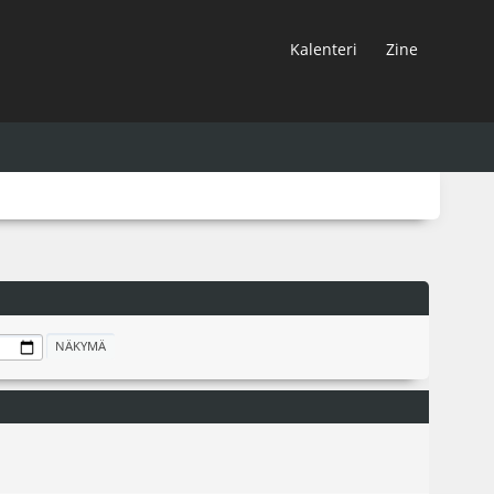
Kalenteri
Zine