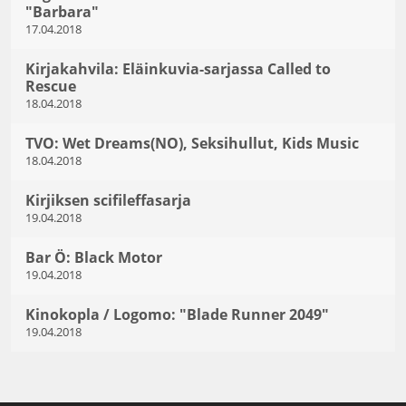
"Barbara"
17.04.2018
Kirjakahvila: Eläinkuvia-sarjassa Called to
Rescue
18.04.2018
TVO: Wet Dreams(NO), Seksihullut, Kids Music
18.04.2018
Kirjiksen scifileffasarja
19.04.2018
Bar Ö: Black Motor
19.04.2018
Kinokopla / Logomo: "Blade Runner 2049"
19.04.2018