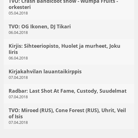
TVO: Crash Bandicoot show - Wumpa Fruits -
orkesteri
05.04.2018
TVO: OG Ikonen, DJ Tikari
06.04.2018
Kirjis: Sihteeriopisto, Huolet ja murheet, Joku
Iiris
06.04.2018
Kirjakahvilan lauantaikirppis
07.04.2018
Radbar: Last Shot At Fame, Custody, Suudelmat
07.04.2018
TVO: Miroed (RUS), Cone Forest (RUS), Uhrit, Veil
of Isis
07.04.2018