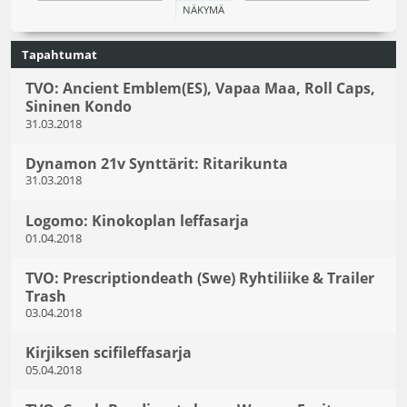
Tapahtumat
TVO: Ancient Emblem(ES), Vapaa Maa, Roll Caps,
Sininen Kondo
31.03.2018
Dynamon 21v Synttärit: Ritarikunta
31.03.2018
Logomo: Kinokoplan leffasarja
01.04.2018
TVO: Prescriptiondeath (Swe) Ryhtiliike & Trailer
Trash
03.04.2018
Kirjiksen scifileffasarja
05.04.2018