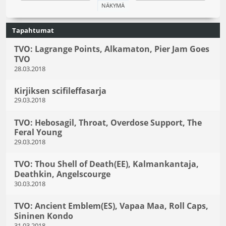
Tapahtumat
TVO: Lagrange Points, Alkamaton, Pier Jam Goes
TVO
28.03.2018
Kirjiksen scifileffasarja
29.03.2018
TVO: Hebosagil, Throat, Overdose Support, The
Feral Young
29.03.2018
TVO: Thou Shell of Death(EE), Kalmankantaja,
Deathkin, Angelscourge
30.03.2018
TVO: Ancient Emblem(ES), Vapaa Maa, Roll Caps,
Sininen Kondo
31.03.2018