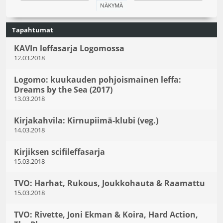
Tapahtumat
KAVIn leffasarja Logomossa
12.03.2018
Logomo: kuukauden pohjoismainen leffa:
Dreams by the Sea (2017)
13.03.2018
Kirjakahvila: Kirnupiimä-klubi (veg.)
14.03.2018
Kirjiksen scifileffasarja
15.03.2018
TVO: Harhat, Rukous, Joukkohauta & Raamattu
15.03.2018
TVO: Rivette, Joni Ekman & Koira, Hard Action,