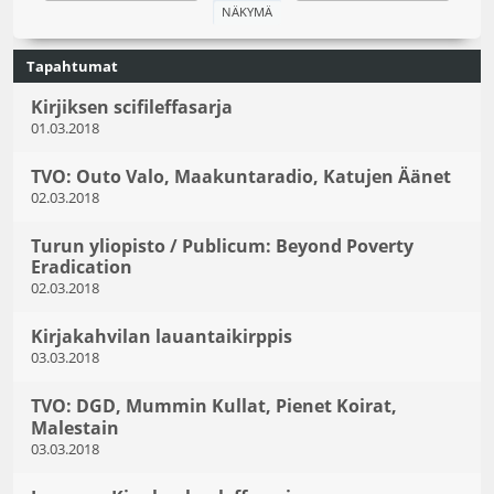
Tapahtumat
Kirjiksen scifileffasarja
01.03.2018
TVO: Outo Valo, Maakuntaradio, Katujen Äänet
02.03.2018
Turun yliopisto / Publicum: Beyond Poverty
Eradication
02.03.2018
Kirjakahvilan lauantaikirppis
03.03.2018
TVO: DGD, Mummin Kullat, Pienet Koirat,
Malestain
03.03.2018