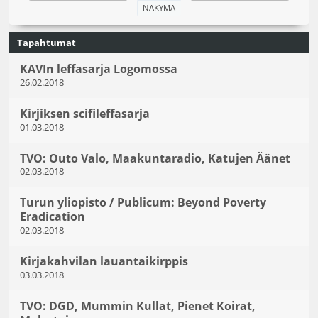
Tapahtumat
KAVIn leffasarja Logomossa
26.02.2018
Kirjiksen scifileffasarja
01.03.2018
TVO: Outo Valo, Maakuntaradio, Katujen Äänet
02.03.2018
Turun yliopisto / Publicum: Beyond Poverty
Eradication
02.03.2018
Kirjakahvilan lauantaikirppis
03.03.2018
TVO: DGD, Mummin Kullat, Pienet Koirat,