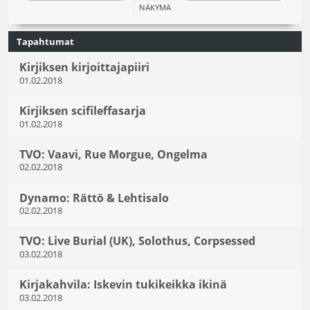
Tapahtumat
Kirjiksen kirjoittajapiiri
01.02.2018
Kirjiksen scifileffasarja
01.02.2018
TVO: Vaavi, Rue Morgue, Ongelma
02.02.2018
Dynamo: Rättö & Lehtisalo
02.02.2018
TVO: Live Burial (UK), Solothus, Corpsessed
03.02.2018
Kirjakahvila: Iskevin tukikeikka ikinä
03.02.2018