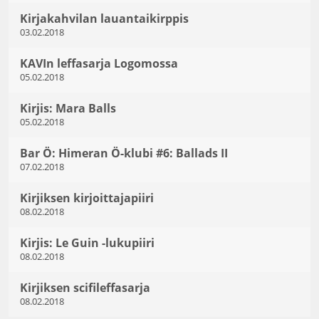
Kirjakahvilan lauantaikirppis
03.02.2018
KAVIn leffasarja Logomossa
05.02.2018
Kirjis: Mara Balls
05.02.2018
Bar Ö: Himeran Ö-klubi #6: Ballads II
07.02.2018
Kirjiksen kirjoittajapiiri
08.02.2018
Kirjis: Le Guin -lukupiiri
08.02.2018
Kirjiksen scifileffasarja
08.02.2018