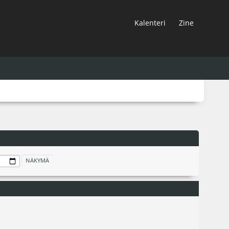
Kalenteri
Zine