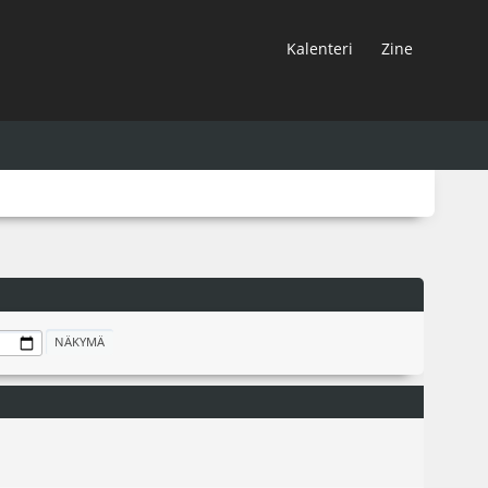
Kalenteri
Zine