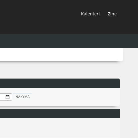
Kalenteri
Zine