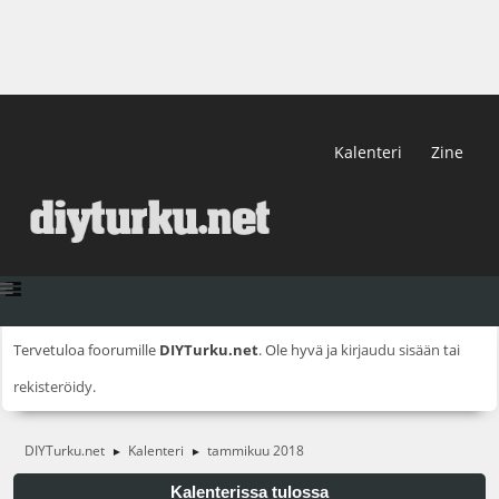
Kalenteri
Zine
Tervetuloa foorumille
DIYTurku.net
. Ole hyvä ja
kirjaudu sisään
tai
rekisteröidy
.
DIYTurku.net
Kalenteri
tammikuu 2018
►
►
Kalenterissa tulossa