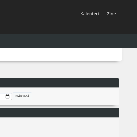
Kalenteri
Zine