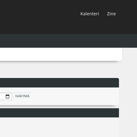
Kalenteri
Zine